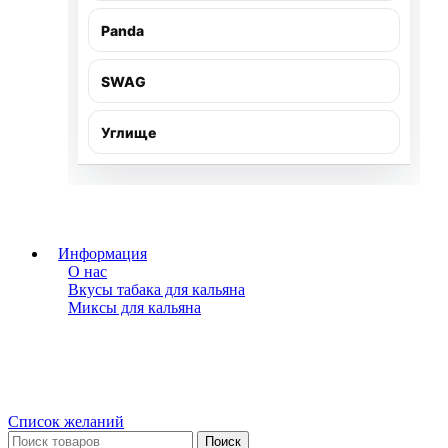
Panda
SWAG
Углище
Информация
О нас
Вкусы табака для кальяна
Миксы для кальяна
Список желаний
Поиск