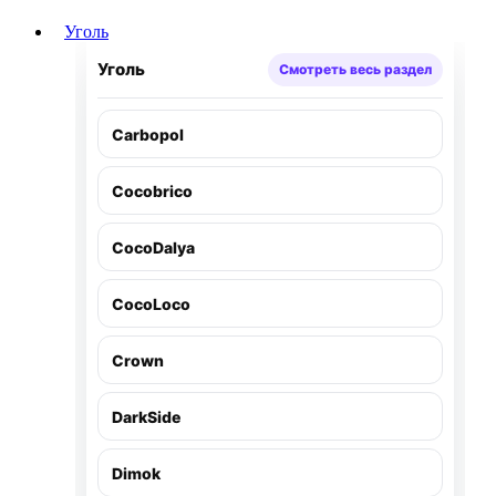
Уголь
Уголь
Смотреть весь раздел
Carbopol
Cocobrico
CocoDalya
CocoLoco
Crown
DarkSide
Dimok