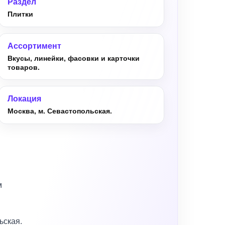
Раздел
Плитки
Ассортимент
Вкусы, линейки, фасовки и карточки
товаров.
Локация
Москва, м. Севастопольская.
м
ьская.