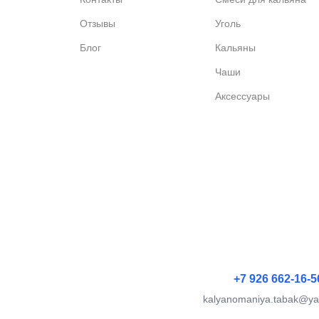
Отзывы
Уголь
Блог
Кальяны
Чаши
Аксессуары
+7 926 662-16-5
kalyanomaniya.tabak@ya