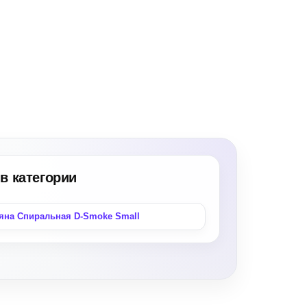
в категории
яна Спиральная D-Smoke Small