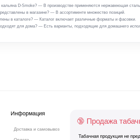
я кальяна D-Smoke? — В производстве применяются нержавеющая сталь
редставлены в магазине? — В ассортименте множество позиций.
лены в каталоге? — Каталог включает различные форматы и фасовки.
подходят для дома? — Есть варианты, подходящие для домашнего испо
Информация
🔞 Продажа табач
Доставка и самовывоз
Табачная продукция не пре
Оплата