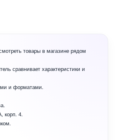
смотреть товары в магазине рядом
тель сравнивает характеристики и
ами и форматами.
а.
 корп. 4.
ком.