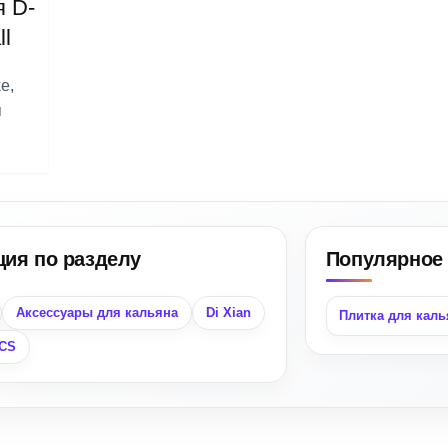
 D-
l
ke
,
я
ция по разделу
Популярное 
Аксессуары для кальяна
Di Xian
Плитка для каль
CS