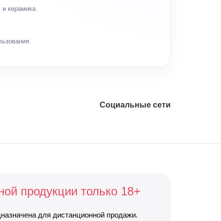
 и керамика.
льзования.
Социальные сети
ной продукции только 18+
дназначена для дистанционной продажи.