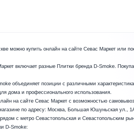
кве можно купить онлайн на сайте Севас Маркет или по
Маркет включает разные Плитки бренда D-Smoke. Покупа
Smoke объединяет позиции с различными характеристик
для дома и профессионального использования.
лайн на сайте Севас Маркет с возможностью самовывоз
агазине по адресу: Москва, Большая Юшуньская ул., 1А,
 рядом с метро Севастопольская и Севастопольским рын
ки D-Smoke: