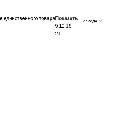
 единственного товара
Показать
9
12
18
24