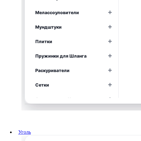
Раскрыть
+
Мелассоуловители
Раскрыть
+
Мундштуки
Раскрыть
+
Плитки
Раскрыть
+
Пружинки для Шланга
Раскрыть
+
Раскуриватели
Раскрыть
+
Сетки
Раскрыть
+
Средства для Чистки
Раскрыть
+
Уплотнители
Раскрыть
+
Фольга
Раскрыть
Уголь