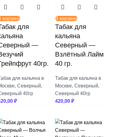
В корзину
В корзину
Табак для
Табак для
кальяна
кальяна
Северный —
Северный —
Везучий
Взлётный Лайм
Грейпфрут 40гр.
40 гр.
Табак для кальяна в
Табак для кальяна в
Москве
,
Северный
,
Москве
,
Северный
,
Северный 40гр
Северный 40гр
420,00
₽
420,00
₽