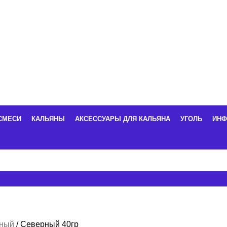
СМЕСИ
КАЛЬЯНЫ
АКСЕССУАРЫ ДЛЯ КАЛЬЯНА
УГОЛЬ
ИНФ
рный
Северный 40гр