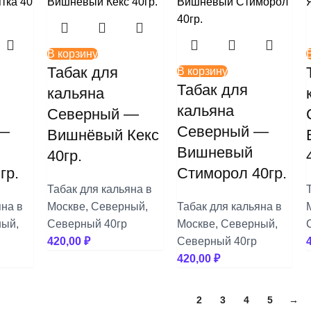
В корзину
Табак для
В корзину
Табак для
кальяна
кальяна
Северный —
 —
Северный —
Вишнёвый Кекс
Вишневый
40гр.
гр.
Стиморол 40гр.
Табак для кальяна в
яна в
Москве
,
Северный
,
Табак для кальяна в
ный
,
Северный 40гр
Москве
,
Северный
,
420,00
₽
Северный 40гр
420,00
₽
1
2
3
4
5
→