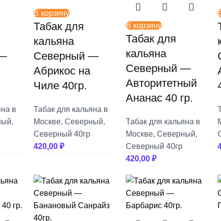
В корзину
Табак для
В корзину
Табак для
кальяна
кальяна
 —
Северный —
Северный —
Абрикос на
Авторитетный
Чиле 40гр.
Ананас 40 гр.
яна в
Табак для кальяна в
ный
,
Москве
,
Северный
,
Табак для кальяна в
Северный 40гр
Москве
,
Северный
,
420,00
₽
Северный 40гр
420,00
₽