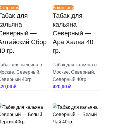
В корзину
В корзину
Табак для
Табак для
кальяна
кальяна
Северный —
Северный —
Алтайский Сбор
Ара Халва 40
40 гр.
гр.
Табак для кальяна в
Табак для кальяна в
Москве
,
Северный
,
Москве
,
Северный
,
Северный 40гр
Северный 40гр
420,00
₽
420,00
₽