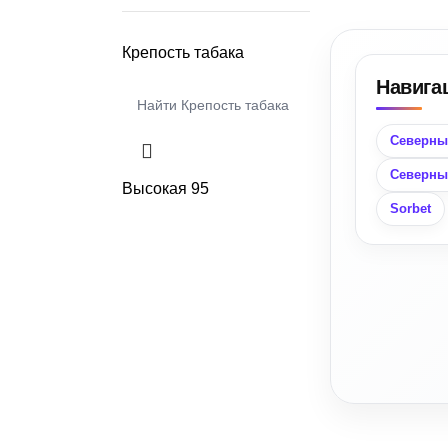
Крепость табака
Навига
Северны
Северны
Высокая
95
Sorbet