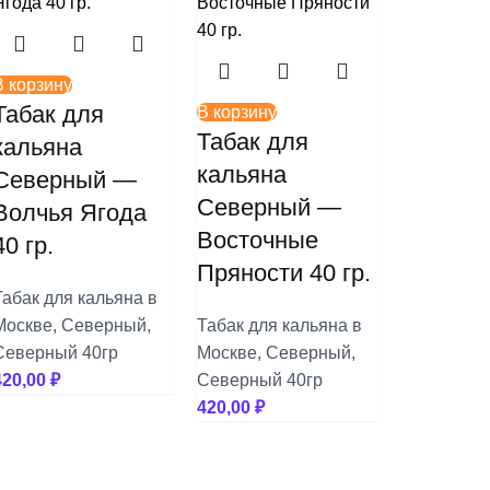
В корзину
Табак для
В корзину
Табак для
кальяна
кальяна
Северный —
Северный —
Волчья Ягода
Восточные
40 гр.
Пряности 40 гр.
Табак для кальяна в
Москве
,
Северный
,
Табак для кальяна в
Северный 40гр
Москве
,
Северный
,
420,00
₽
Северный 40гр
420,00
₽