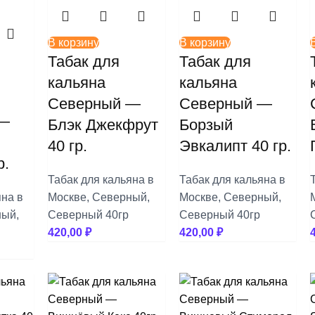
В корзину
В корзину
Табак для
Табак для
кальяна
кальяна
Северный —
Северный —
 —
Блэк Джекфрут
Борзый
40 гр.
Эвкалипт 40 гр.
р.
Табак для кальяна в
Табак для кальяна в
яна в
Москве
,
Северный
,
Москве
,
Северный
,
ный
,
Северный 40гр
Северный 40гр
420,00
₽
420,00
₽