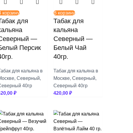
В корзину
В корзину
Табак для
Табак для
кальяна
кальяна
Северный —
Северный —
Белый Персик
Белый Чай
40гр.
40гр.
Табак для кальяна в
Табак для кальяна в
Москве
,
Северный
,
Москве
,
Северный
,
Северный 40гр
Северный 40гр
420,00
₽
420,00
₽