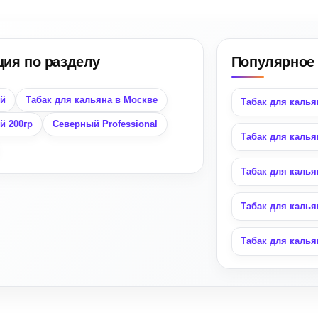
ция по разделу
Популярное 
й
Табак для кальяна в Москве
Табак для калья
й 200гр
Северный Professional
Табак для калья
Табак для калья
Табак для калья
Табак для калья