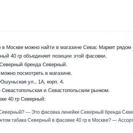
 в Москве можно найти в магазине Севас Маркет рядом 
рный 40 гр объединяет позиции этой фасовки.
е Северный бренда Северный.
 можно посмотреть в магазине.
шуньская ул., 1А, корп. 4.
о Севастопольская и Севастопольским рынком.
ке 40 гр Северный:
ка Северный? — Это фасовка линейки Северный бренда Сев
нтом табака Северный в фасовке 40 гр в Москве? — Ассор