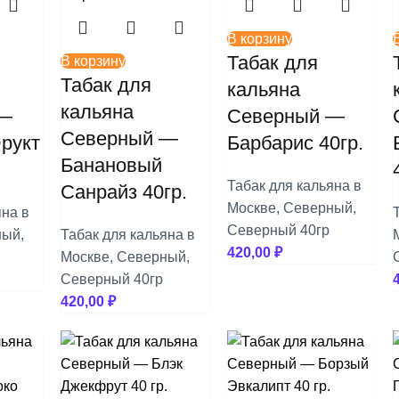
В корзину
Табак для
В корзину
Табак для
кальяна
кальяна
 —
Северный —
Северный —
рукт
Барбарис 40гр.
Банановый
Табак для кальяна в
Санрайз 40гр.
Москве
,
Северный
,
яна в
Северный 40гр
ный
,
Табак для кальяна в
420,00
₽
Москве
,
Северный
,
Северный 40гр
420,00
₽