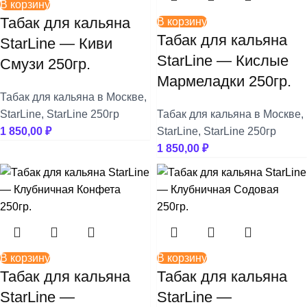
В корзину
Табак для кальяна
В корзину
Табак для кальяна
StarLine — Киви
StarLine — Кислые
Смузи 250гр.
Мармеладки 250гр.
Табак для кальяна в Москве
,
StarLine
,
StarLine 250гр
Табак для кальяна в Москве
,
1 850,00
₽
StarLine
,
StarLine 250гр
1 850,00
₽
В корзину
В корзину
Табак для кальяна
Табак для кальяна
StarLine —
StarLine —