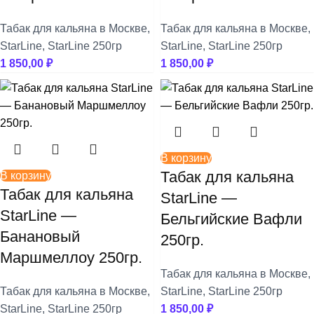
Табак для кальяна в Москве
,
Табак для кальяна в Москве
,
StarLine
,
StarLine 250гр
StarLine
,
StarLine 250гр
1 850,00
₽
1 850,00
₽
В корзину
Табак для кальяна
В корзину
Табак для кальяна
StarLine —
StarLine —
Бельгийские Вафли
Банановый
250гр.
Маршмеллоу 250гр.
Табак для кальяна в Москве
,
Табак для кальяна в Москве
,
StarLine
,
StarLine 250гр
StarLine
,
StarLine 250гр
1 850,00
₽