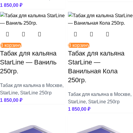
1 850,00
₽
В корзину
В корзину
Табак для кальяна
Табак для кальяна
StarLine — Ваниль
StarLine —
250гр.
Ванильная Кола
250гр.
Табак для кальяна в Москве
,
StarLine
,
StarLine 250гр
Табак для кальяна в Москве
,
1 850,00
₽
StarLine
,
StarLine 250гр
1 850,00
₽