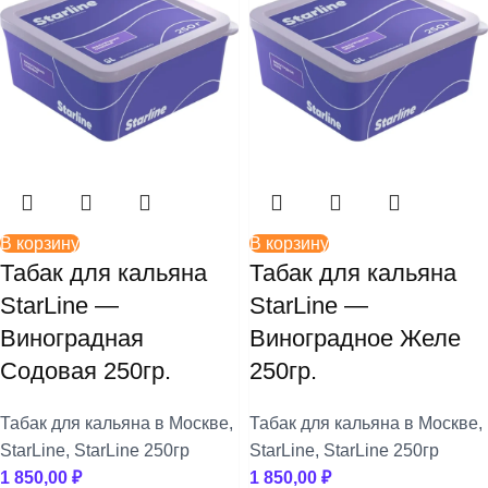
В корзину
В корзину
Табак для кальяна
Табак для кальяна
StarLine —
StarLine —
Виноградная
Виноградное Желе
Содовая 250гр.
250гр.
Табак для кальяна в Москве
,
Табак для кальяна в Москве
,
StarLine
,
StarLine 250гр
StarLine
,
StarLine 250гр
1 850,00
₽
1 850,00
₽