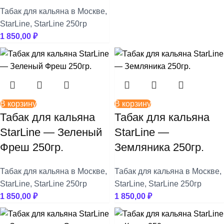
Табак для кальяна в Москве
,
StarLine
,
StarLine 250гр
1 850,00
₽
В корзину
В корзину
Табак для кальяна
Табак для кальяна
StarLine — Зеленый
StarLine —
Фреш 250гр.
Земляника 250гр.
Табак для кальяна в Москве
,
Табак для кальяна в Москве
,
StarLine
,
StarLine 250гр
StarLine
,
StarLine 250гр
1 850,00
₽
1 850,00
₽