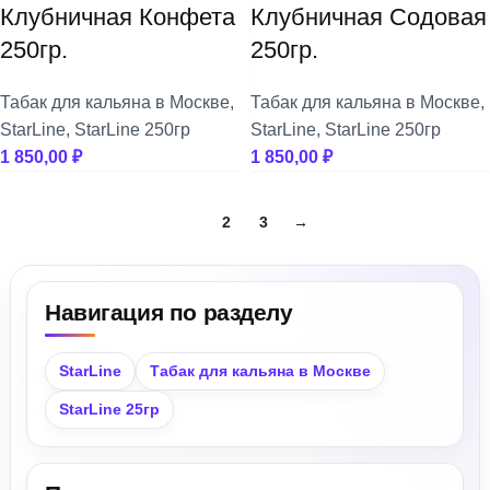
Клубничная Конфета
Клубничная Содовая
250гр.
250гр.
Табак для кальяна в Москве
,
Табак для кальяна в Москве
,
StarLine
,
StarLine 250гр
StarLine
,
StarLine 250гр
1 850,00
₽
1 850,00
₽
1
2
3
→
Навигация по разделу
StarLine
Табак для кальяна в Москве
StarLine 25гр