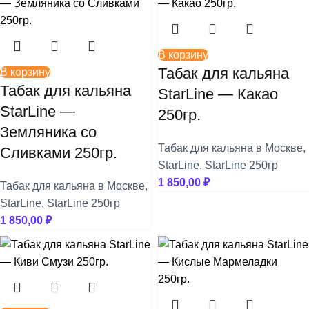
В корзину
Табак для кальяна
В корзину
Табак для кальяна
StarLine — Какао
StarLine —
250гр.
Земляника со
Табак для кальяна в Москве
,
Сливками 250гр.
StarLine
,
StarLine 250гр
1 850,00
₽
Табак для кальяна в Москве
,
StarLine
,
StarLine 250гр
1 850,00
₽