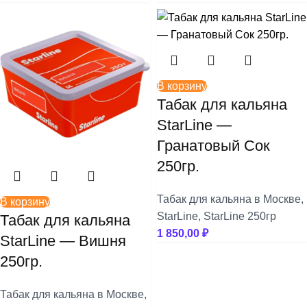
В корзину
Табак для кальяна
StarLine —
Гранатовый Сок
250гр.
Табак для кальяна в Москве
,
В корзину
StarLine
,
StarLine 250гр
Табак для кальяна
1 850,00
₽
StarLine — Вишня
250гр.
Табак для кальяна в Москве
,