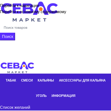
Перейти к навигации
Перейти к основному содержимому
Поиск
+7 926 662-16-56
0
элементы
/
0,00
₽
ТАБАК
СМЕСИ
КАЛЬЯНЫ
АКСЕССУАРЫ ДЛЯ КАЛЬЯНА
УГОЛЬ
ИНФОРМАЦИЯ
Список желаний