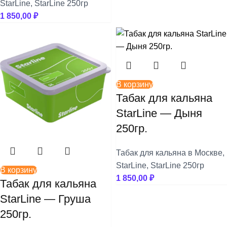
StarLine
,
StarLine 250гр
1 850,00
₽
В корзину
Табак для кальяна
StarLine — Дыня
250гр.
Табак для кальяна в Москве
,
StarLine
,
StarLine 250гр
В корзину
1 850,00
₽
Табак для кальяна
StarLine — Груша
250гр.