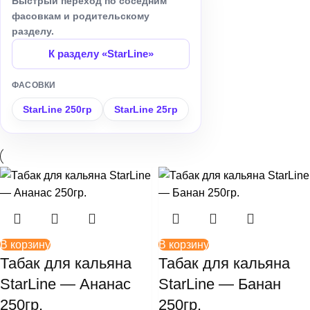
Быстрый переход по соседним
фасовкам и родительскому
разделу.
К разделу «StarLine»
ФАСОВКИ
StarLine 250гр
StarLine 25гр
В корзину
В корзину
Табак для кальяна
Табак для кальяна
StarLine — Ананас
StarLine — Банан
250гр.
250гр.