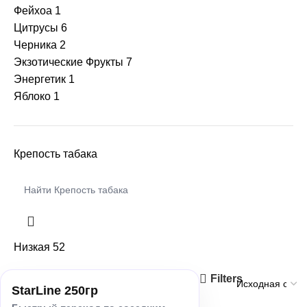
+
Фейхоа
1
Северный
Цитрусы
6
Черника
2
+
Хулиган
Экзотические Фрукты
7
Энергетик
1
Яблоко
1
Крепость табака
Низкая
52
Filters
StarLine 250гр