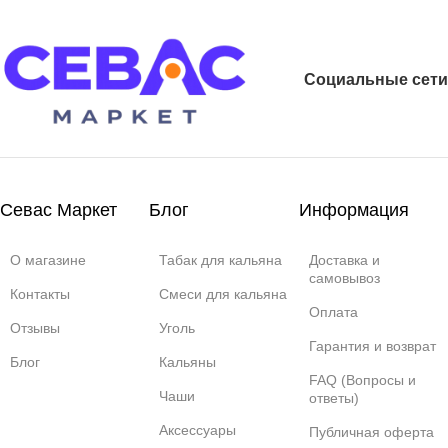
Социальные сети
Севас Маркет
Блог
Информация
О магазине
Табак для кальяна
Доставка и
самовывоз
Контакты
Смеси для кальяна
Оплата
Отзывы
Уголь
Гарантия и возврат
Блог
Кальяны
FAQ (Вопросы и
Чаши
ответы)
Аксессуары
Публичная оферта