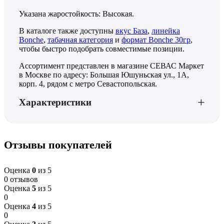
Указана жаростойкость: Высокая.
В каталоге также доступны
вкус База
,
линейка
Bonche
,
табачная категория
и
формат Bonche 30гр
,
чтобы быстро подобрать совместимые позиции.
Ассортимент представлен в магазине СЕВАС Маркет
в Москве по адресу: Большая Юшуньская ул., 1А,
корп. 4, рядом с метро Севастопольская.
Характеристики
Отзывы покупателей
Оценка
0
из 5
0 отзывов
Оценка
5
из 5
0
Оценка
4
из 5
0