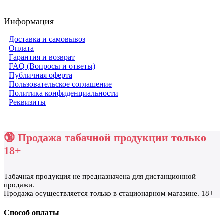
Информация
Доставка и самовывоз
Оплата
Гарантия и возврат
FAQ (Вопросы и ответы)
Публичная оферта
Пользовательское соглашение
Политика конфиденциальности
Реквизиты
🔞 Продажа табачной продукции только
18+
Табачная продукция не предназначена для дистанционной
продажи.
Продажа осуществляется только в стационарном магазине. 18+
Способ оплаты