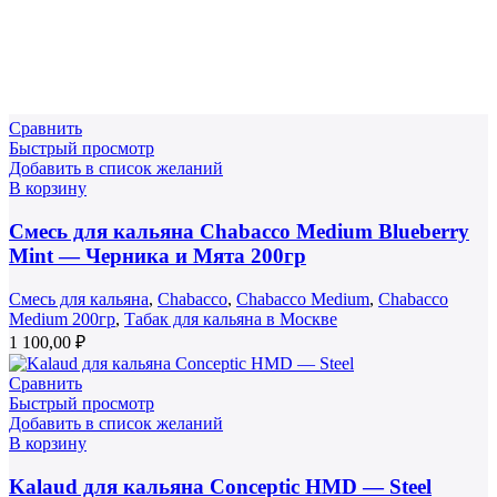
Сравнить
Быстрый просмотр
Добавить в список желаний
В корзину
Смесь для кальяна Chabacco Medium Blueberry
Mint — Черника и Мята 200гр
Смесь для кальяна
,
Chabacco
,
Chabacco Medium
,
Chabacco
Medium 200гр
,
Табак для кальяна в Москве
1 100,00
₽
Сравнить
Быстрый просмотр
Добавить в список желаний
В корзину
Kalaud для кальяна Conceptic HMD — Steel