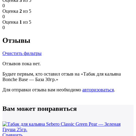
Оценка
3
из 5
0
Оценка
2
из 5
0
Оценка
1
из 5
0
Отзывы
Очистить фильтры
Отзывов пока нет.
Будьте первым, кто оставил отзыв на «Табак для кальяна
Bonche Base — База 30гр.»
Для отправки отзыва вам необходимо
авторизоваться
.
Вам может понравиться
Сравнить