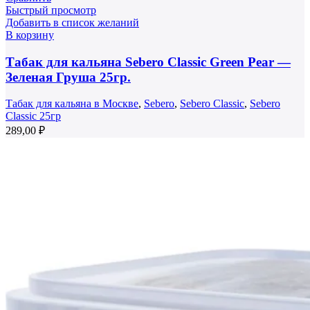
Быстрый просмотр
Добавить в список желаний
В корзину
Табак для кальяна Sebero Classic Green Pear —
Зеленая Груша 25гр.
Табак для кальяна в Москве
,
Sebero
,
Sebero Classic
,
Sebero
Classic 25гр
289,00
₽