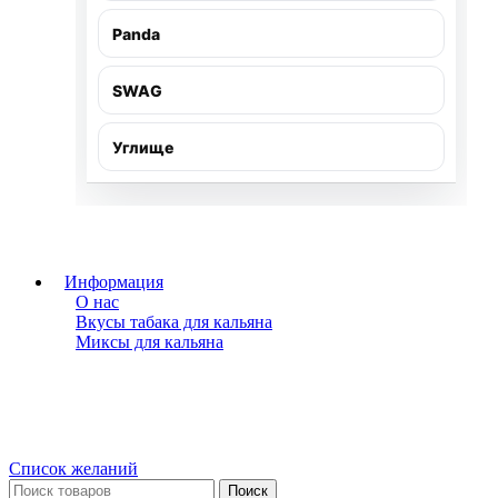
Panda
SWAG
Углище
Информация
О нас
Вкусы табака для кальяна
Миксы для кальяна
Список желаний
Поиск