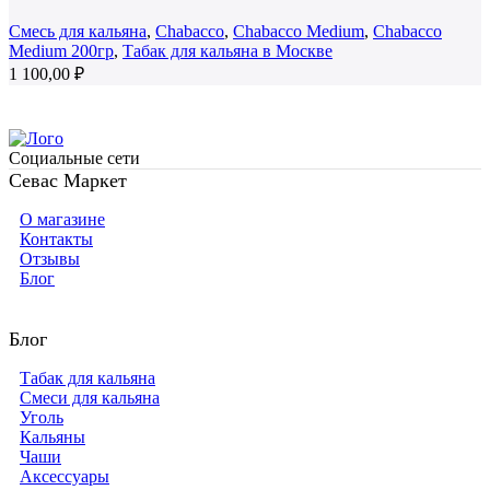
Смесь для кальяна
,
Chabacco
,
Chabacco Medium
,
Chabacco
Medium 200гр
,
Табак для кальяна в Москве
1 100,00
₽
Социальные сети
Севас Маркет
О магазине
Контакты
Отзывы
Блог
Блог
Табак для кальяна
Смеси для кальяна
Уголь
Кальяны
Чаши
Аксессуары