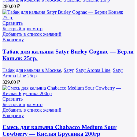
280,00
₽
Сравнить
Быстрый просмотр
Добавить в список желаний
В корзину
Табак для кальяна Satyr Burley Cognac — Берли
Коньяк 25гр.
Табак для кальяна в Москве
,
Satyr
,
Satyr Aroma Line
,
Satyr
Aroma Line 25гр
329,00
₽
Сравнить
Быстрый просмотр
Добавить в список желаний
В корзину
Смесь для кальяна Chabacco Medium Sour
Cowberry — Кислая Брусника 200гр