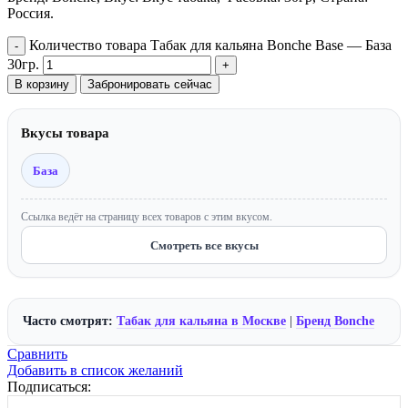
Россия.
Количество товара Табак для кальяна Bonche Base — База
30гр.
В корзину
Забронировать сейчас
Вкусы товара
База
Ссылка ведёт на страницу всех товаров с этим вкусом.
Смотреть все вкусы
Часто смотрят:
Табак для кальяна в Москве
|
Бренд Bonche
Сравнить
Добавить в список желаний
Подписаться: