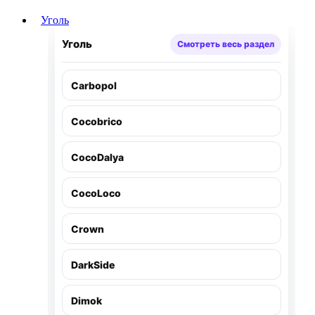
Уголь
Уголь
Смотреть весь раздел
Carbopol
Cocobrico
CocoDalya
CocoLoco
Crown
DarkSide
Dimok