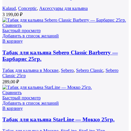
Kalaud
,
Conceptic
,
Аксессуары для кальяна
3 199,00
₽
Сравнить
Быстрый просмотр
Добавить в список желаний
В корзину
Табак для кальяна Sebero Classic Barberry —
Барбарис 25гр.
Табак для кальяна в Москве
,
Sebero
,
Sebero Classic
,
Sebero
Classic 25гр
289,00
₽
Сравнить
Быстрый просмотр
Добавить в список желаний
В корзину
Табак для кальяна StarLine — Мокко 25гр.
Табак для кальяна в Москве
,
StarLine
,
StarLine 25гр