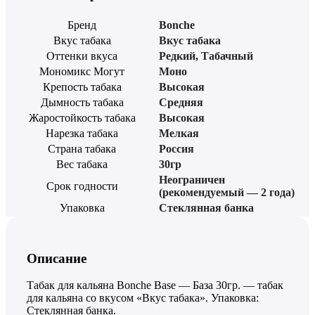
Бренд
Bonche
Вкус табака
Вкус табака
Оттенки вкуса
Редкий
,
Табачный
Мономикс Могут
Моно
Крепость табака
Высокая
Дымность табака
Средняя
Жаростойкость табака
Высокая
Нарезка табака
Мелкая
Страна табака
Россия
Вес табака
30гр
Неограничен
Срок годности
(рекомендуемый — 2 года)
Упаковка
Стеклянная банка
Описание
Табак для кальяна Bonche Base — База 30гр. — табак
для кальяна со вкусом «Вкус табака». Упаковка:
Стеклянная банка.