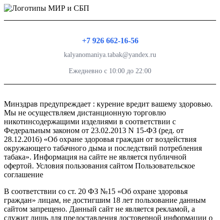
+7 926 662-16-56
kalyanomaniya.tabak@yandex.ru
Ежедневно с 10:00 до 22:00
Минздрав предупреждает : курение вредит вашему здоровью.
Мы не осуществляем дистанционную торговлю
никотинсодержащими изделиями в соответствии с
Федеральным законом от 23.02.2013 N 15-ФЗ (ред. от
28.12.2016) «Об охране здоровья граждан от воздействия
окружающего табачного дыма и последствий потребления
табака». Информация на сайте не является публичной
офертой. Условия пользования сайтом Пользовательское
соглашение
В соответствии со ст. 20 ФЗ №15 «Об охране здоровья
граждан» лицам, не достигшим 18 лет пользование данным
сайтом запрещено. Данный сайт не является рекламой, а
служит лишь для предоставления достоверной информации о