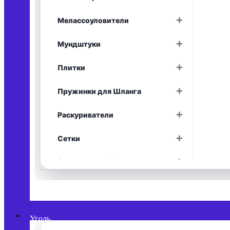
Раскрыть
+
Мелассоуловители
Раскрыть
+
Мундштуки
Раскрыть
+
Плитки
Раскрыть
+
Пружинки для Шланга
Раскрыть
+
Раскуриватели
Раскрыть
+
Сетки
Раскрыть
+
Средства для Чистки
Раскрыть
+
Уплотнители
Раскрыть
+
Фольга
Раскрыть
Уголь