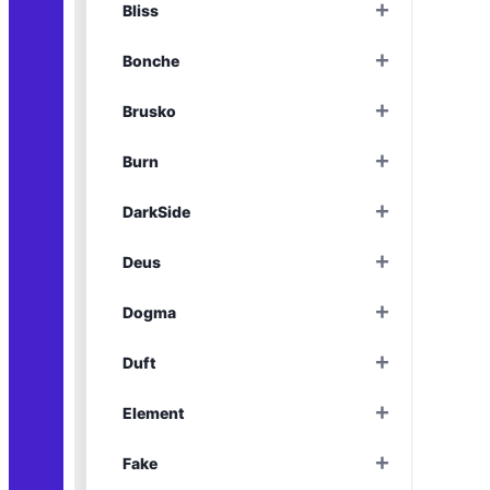
+
Bliss
Раскрыть
+
Bonche
Раскрыть
+
Brusko
Раскрыть
+
Burn
Раскрыть
+
DarkSide
Раскрыть
+
Deus
Раскрыть
+
Dogma
Раскрыть
+
Duft
Раскрыть
+
Element
Раскрыть
+
Fake
Раскрыть