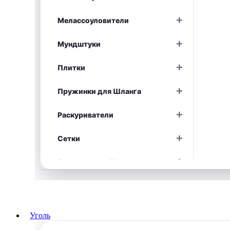
Раскрыть
+
Мелассоуловители
Раскрыть
+
Мундштуки
Раскрыть
+
Плитки
Раскрыть
+
Пружинки для Шланга
Раскрыть
+
Раскуриватели
Раскрыть
+
Сетки
Раскрыть
+
Средства для Чистки
Раскрыть
+
Уплотнители
Раскрыть
+
Фольга
Раскрыть
Уголь