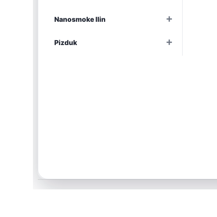
Раскрыть
+
Nanosmoke Ilin
Раскрыть
+
Pizduk
Раскрыть