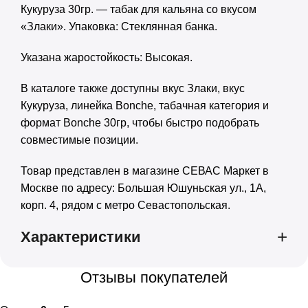
Кукуруза 30гр. — табак для кальяна со вкусом
«Злаки». Упаковка: Стеклянная банка.
Указана жаростойкость: Высокая.
В каталоге также доступны
вкус Злаки
,
вкус
Кукуруза
,
линейка Bonche
,
табачная категория
и
формат Bonche 30гр
, чтобы быстро подобрать
совместимые позиции.
Товар представлен в магазине СЕВАС Маркет в
Москве по адресу: Большая Юшуньская ул., 1А,
корп. 4, рядом с метро Севастопольская.
Характеристики
Отзывы покупателей