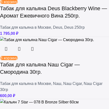
В корзину
Табак для кальяна Deus Blackberry Wine —
Аромат Ежевичного Вина 250гр.
Табак для кальяна в Москве
,
Deus
,
Deus 250гр
1 795,00
₽
В корзину
Табак для кальяна Nаш Cigar —
Смородина 30гр.
Табак для кальяна в Москве
,
Nаш
,
Nаш Cigar
,
Nаш Cigar
30гр
600,00
₽