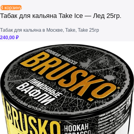
В корзину
Табак для кальяна Take Ice — Лед 25гр.
Табак для кальяна в Москве
,
Take
,
Take 25гр
240,00
₽