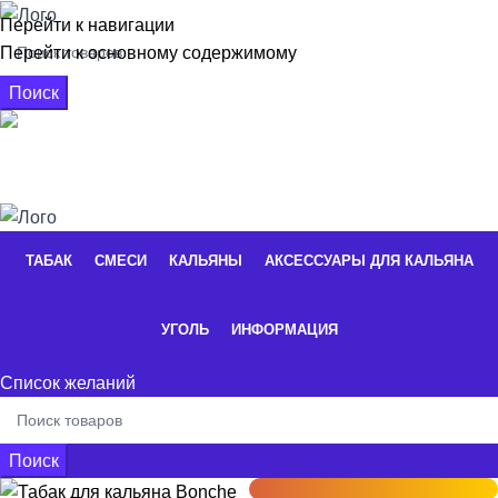
Перейти к навигации
Перейти к основному содержимому
Поиск
+7 926 662-16-56
0
элементы
/
0,00
₽
ТАБАК
СМЕСИ
КАЛЬЯНЫ
АКСЕССУАРЫ ДЛЯ КАЛЬЯНА
УГОЛЬ
ИНФОРМАЦИЯ
Список желаний
Поиск