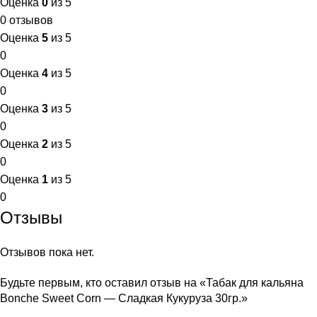
Оценка
0
из 5
0 отзывов
Оценка
5
из 5
0
Оценка
4
из 5
0
Оценка
3
из 5
0
Оценка
2
из 5
0
Оценка
1
из 5
0
Отзывы
Отзывов пока нет.
Будьте первым, кто оставил отзыв на «Табак для кальяна
Bonche Sweet Corn — Сладкая Кукуруза 30гр.»