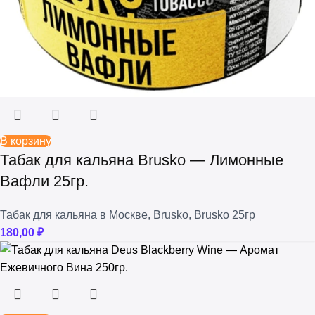
В корзину
Табак для кальяна Brusko — Лимонные
Вафли 25гр.
Табак для кальяна в Москве
,
Brusko
,
Brusko 25гр
180,00
₽