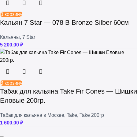
В корзину
Кальян 7 Star — 078 B Bronze Silber 60см
Кальяны
,
7 Star
5 200,00
₽
В корзину
Табак для кальяна Take Fir Сones — Шишки
Еловые 200гр.
Табак для кальяна в Москве
,
Take
,
Take 200гр
1 600,00
₽