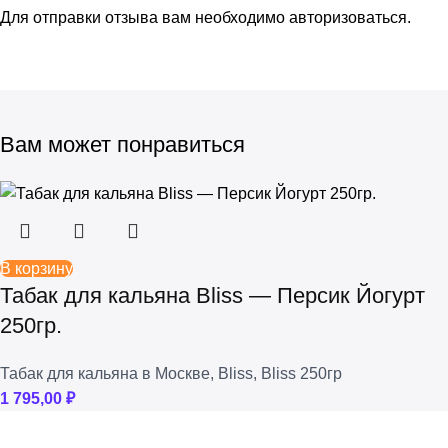
Для отправки отзыва вам необходимо
авторизоваться
.
Вам может понравиться
В корзину
Табак для кальяна Bliss — Персик Йогурт
250гр.
Табак для кальяна в Москве
,
Bliss
,
Bliss 250гр
1 795,00
₽