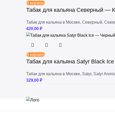
В корзину
Табак для кальяна Северный — К
Табак для кальяна в Москве
,
Северный
,
Севе
420,00
₽
В корзину
Табак для кальяна Satyr Black Ic
Табак для кальяна в Москве
,
Satyr
,
Satyr Aroma
329,00
₽