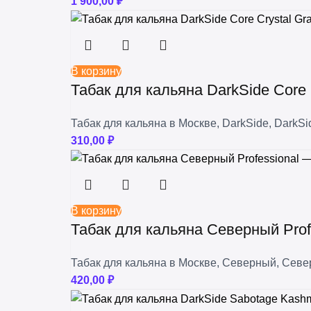
1 900,00
₽
В корзину
Табак для кальяна DarkSide Core
Табак для кальяна в Москве
,
DarkSide
,
DarkSi
310,00
₽
В корзину
Табак для кальяна Северный Prof
Табак для кальяна в Москве
,
Северный
,
Север
420,00
₽