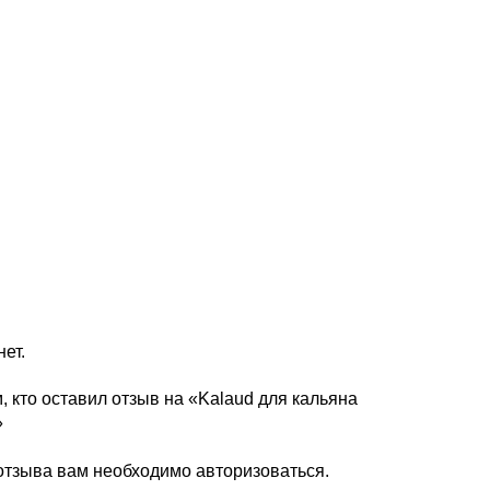
ет.
, кто оставил отзыв на «Kalaud для кальяна
»
 отзыва вам необходимо
авторизоваться
.