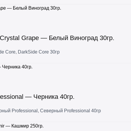
 Crystal Grape — Белый Виноград 30гр.
de Core
,
DarkSide Core 30гр
essional — Черника 40гр.
ный Professional
,
Северный Professional 40гр