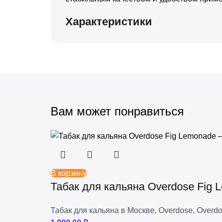
+
Trofimoffs
Характеристики
+
Сарма
+
Северный
+
Хулиган
Вам может понравиться
В корзину
Табак для кальяна Overdose Fig
Табак для кальяна в Москве
,
Overdose
,
Overdo