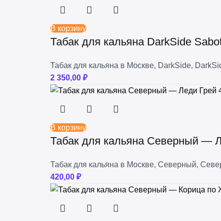
В корзину
Табак для кальяна DarkSide Sabo
Табак для кальяна в Москве
,
DarkSide
,
DarkSi
2 350,00
₽
В корзину
Табак для кальяна Северный — Л
Табак для кальяна в Москве
,
Северный
,
Севе
420,00
₽