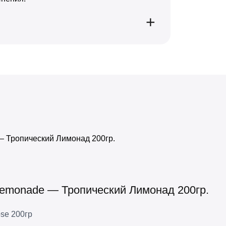
 Lemonade — Тропический Лимонад 200гр.
se 200гр