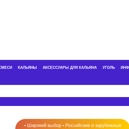
СМЕСИ
КАЛЬЯНЫ
АКСЕССУАРЫ ДЛЯ КАЛЬЯНА
УГОЛЬ
ИНФ
• Широкий выбор • Российские и зарубежные