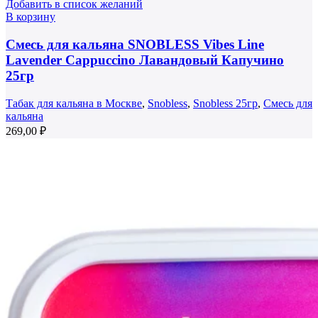
Добавить в список желаний
В корзину
Смесь для кальяна SNOBLESS Vibes Line
Lavender Cappuccino Лавандовый Капучино
25гр
Табак для кальяна в Москве
,
Snobless
,
Snobless 25гр
,
Смесь для
кальяна
269,00
₽