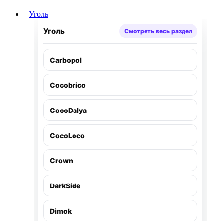
Уголь
Уголь
Смотреть весь раздел
Carbopol
Cocobrico
CocoDalya
CocoLoco
Crown
DarkSide
Dimok