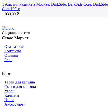
Табак для кальяна в Москве
,
DarkSide
,
DarkSide Core
,
DarkSide
Core 100гр
1 030,00
₽
Социальные сети
Севас Маркет
О магазине
Контакты
Отзывы
Блог
Блог
Табак для кальяна
Смеси для кальяна
Уголь
Кальяны
Чаши
Аксессуары