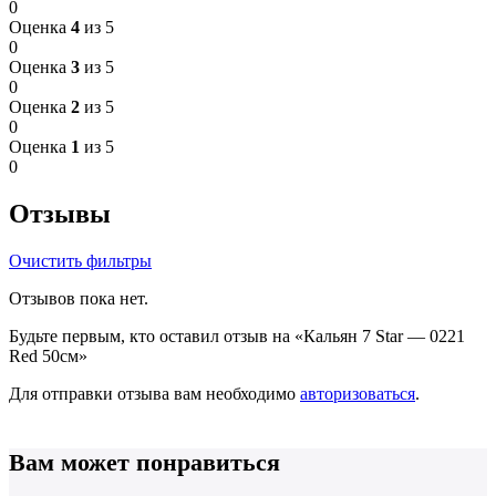
0
Оценка
4
из 5
0
Оценка
3
из 5
0
Оценка
2
из 5
0
Оценка
1
из 5
0
Отзывы
Очистить фильтры
Отзывов пока нет.
Будьте первым, кто оставил отзыв на «Кальян 7 Star — 0221
Red 50см»
Для отправки отзыва вам необходимо
авторизоваться
.
Вам может понравиться