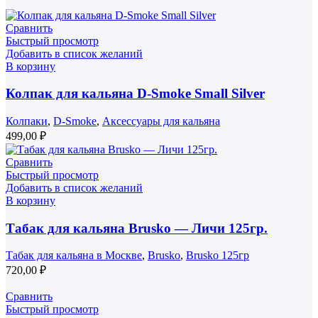
Сравнить
Быстрый просмотр
Добавить в список желаний
В корзину
Колпак для кальяна D-Smoke Small Silver
Колпаки
,
D-Smoke
,
Аксессуары для кальяна
499,00
₽
Сравнить
Быстрый просмотр
Добавить в список желаний
В корзину
Табак для кальяна Brusko — Личи 125гр.
Табак для кальяна в Москве
,
Brusko
,
Brusko 125гр
720,00
₽
Сравнить
Быстрый просмотр