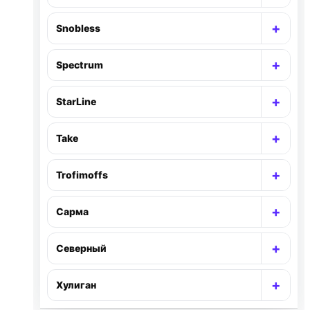
+
Snobless
Раск
+
Spectrum
Раск
+
StarLine
Раск
+
Take
Раск
+
Trofimoffs
Раск
+
Сарма
Раск
+
Северный
Раск
+
Хулиган
Раск