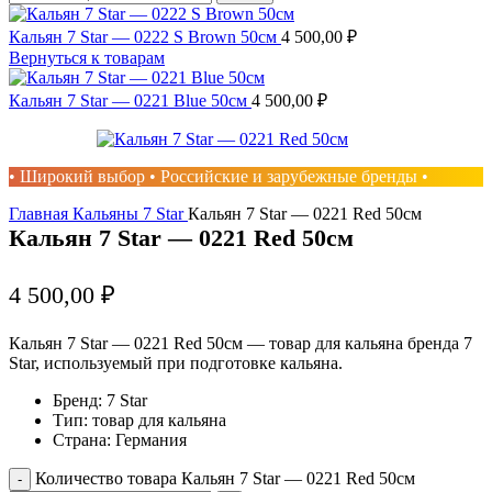
Кальян 7 Star — 0222 S Brown 50см
4 500,00
₽
Вернуться к товарам
Кальян 7 Star — 0221 Blue 50см
4 500,00
₽
• Широкий выбор • Российские и зарубежные бренды •
Главная
Кальяны
7 Star
Кальян 7 Star — 0221 Red 50см
Кальян 7 Star — 0221 Red 50см
4 500,00
₽
Кальян 7 Star — 0221 Red 50см — товар для кальяна бренда 7
Star, используемый при подготовке кальяна.
Бренд: 7 Star
Тип: товар для кальяна
Страна: Германия
Количество товара Кальян 7 Star — 0221 Red 50см