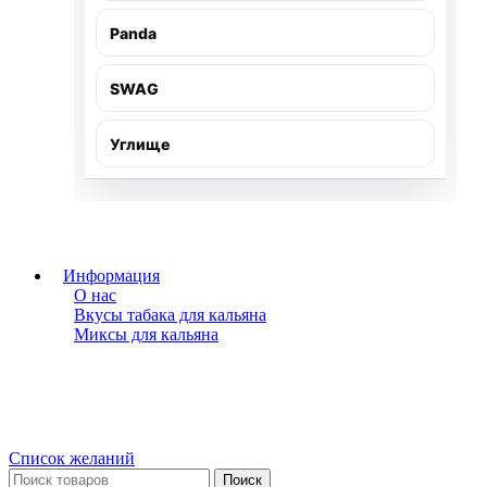
Panda
SWAG
Углище
Информация
О нас
Вкусы табака для кальяна
Миксы для кальяна
Список желаний
Поиск