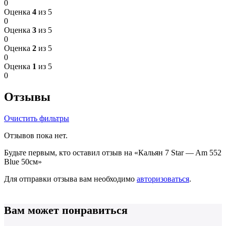
0
Оценка
4
из 5
0
Оценка
3
из 5
0
Оценка
2
из 5
0
Оценка
1
из 5
0
Отзывы
Очистить фильтры
Отзывов пока нет.
Будьте первым, кто оставил отзыв на «Кальян 7 Star — Am 552
Blue 50см»
Для отправки отзыва вам необходимо
авторизоваться
.
Вам может понравиться