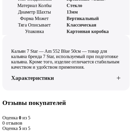
Материал Колбы
Стекло
Диаметр Шахты
13мм
Форма Может
Вертикальный
Тяга Описывает
Классическая
Упаковка
Картонная коробка
Кальян 7 Star — Am 552 Blue 50см — товар для
кальяна бренда 7 Star, используемый при подготовке
кальяна. Кроме того, изделие отличается стабильным
качеством и удобством применения.
Характеристики
Отзывы покупателей
Оценка
0
из 5
0 отзывов
Оценка
5
из 5