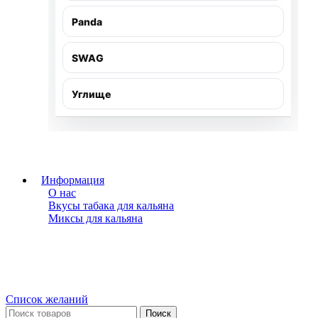
Panda
SWAG
Углище
Информация
О нас
Вкусы табака для кальяна
Миксы для кальяна
Список желаний
Поиск