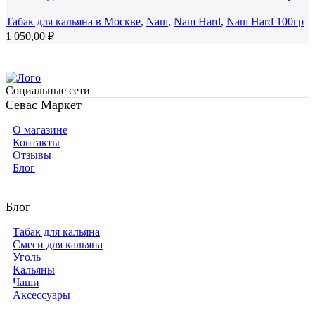
Табак для кальяна в Москве
,
Nаш
,
Nаш Hard
,
Nаш Hard 100гр
1 050,00
₽
Социальные сети
Севас Маркет
О магазине
Контакты
Отзывы
Блог
Блог
Табак для кальяна
Смеси для кальяна
Уголь
Кальяны
Чаши
Аксессуары