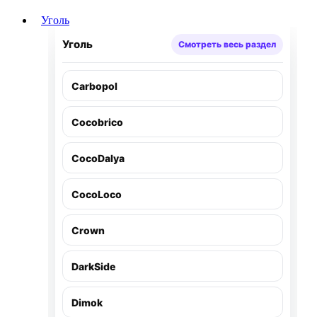
Уголь
Уголь
Смотреть весь раздел
Carbopol
Cocobrico
CocoDalya
CocoLoco
Crown
DarkSide
Dimok