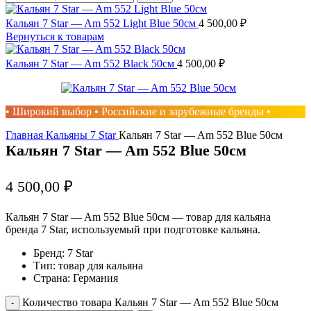
Кальян 7 Star — Am 552 Light Blue 50см
4 500,00
₽
Вернуться к товарам
Кальян 7 Star — Am 552 Black 50см
4 500,00
₽
• Широкий выбор • Российские и зарубежные бренды •
Главная
Кальяны
7 Star
Кальян 7 Star — Am 552 Blue 50см
Кальян 7 Star — Am 552 Blue 50см
4 500,00
₽
Кальян 7 Star — Am 552 Blue 50см — товар для кальяна
бренда 7 Star, используемый при подготовке кальяна.
Бренд: 7 Star
Тип: товар для кальяна
Страна: Германия
Количество товара Кальян 7 Star — Am 552 Blue 50см