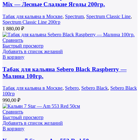
Mix — Лесные Сладкие Ягоды 200гр.
Табак для кальяна в Москве
,
Spectrum
,
Spectrum Classic Line
,
Spectrum Classic Line 200гр
1 880,00
₽
Сравнить
Быстрый просмотр
Добавить в список желаний
В корзину
Табак для кальяна Sebero Black Raspberry —
Малина 100гр.
Табак для кальяна в Москве
,
Sebero
,
Sebero Black
,
Sebero Black
100гр
990,00
₽
Сравнить
Быстрый просмотр
Добавить в список желаний
В корзину