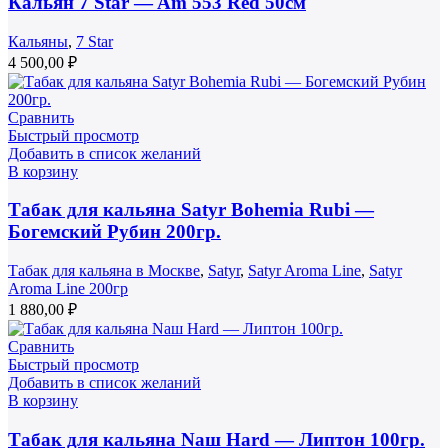
Кальян 7 Star — Am 553 Red 50см
Кальяны
,
7 Star
4 500,00
₽
Сравнить
Быстрый просмотр
Добавить в список желаний
В корзину
Табак для кальяна Satyr Bohemia Rubi —
Богемский Рубин 200гр.
Табак для кальяна в Москве
,
Satyr
,
Satyr Aroma Line
,
Satyr
Aroma Line 200гр
1 880,00
₽
Сравнить
Быстрый просмотр
Добавить в список желаний
В корзину
Табак для кальяна Nаш Hard — Липтон 100гр.