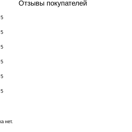
Отзывы покупателей
 5
 5
 5
 5
 5
 5
а нет.