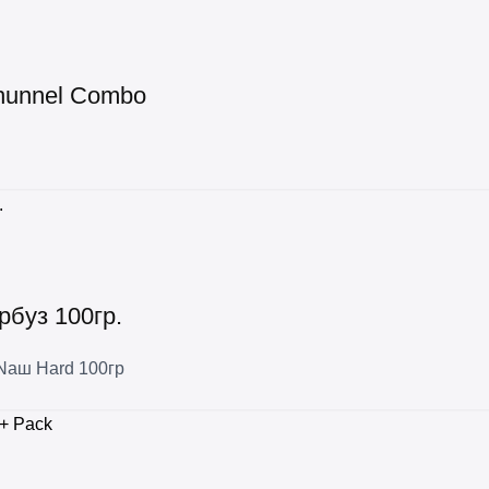
hunnel Combo
рбуз 100гр.
Nаш Hard 100гр