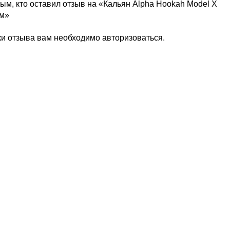
ым, кто оставил отзыв на «Кальян Alpha Hookah Model X
см»
ки отзыва вам необходимо
авторизоваться
.