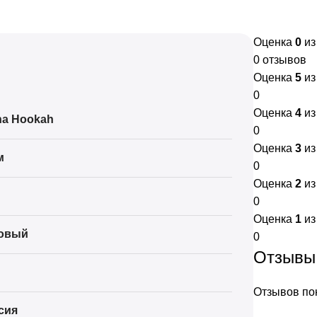
Оценка
0
из
0 отзывов
Оценка
5
из
0
Оценка
4
из
ha Hookah
0
Оценка
3
из
м
0
Оценка
2
из
0
Оценка
1
из
овый
0
Отзывы
Отзывов пок
сия