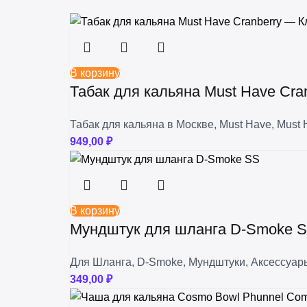
В корзину
Табак для кальяна Must Have Cra
Табак для кальяна в Москве
,
Must Have
,
Must 
949,00
₽
В корзину
Мундштук для шланга D-Smoke 
Для Шланга
,
D-Smoke
,
Мундштуки
,
Аксессуар
349,00
₽