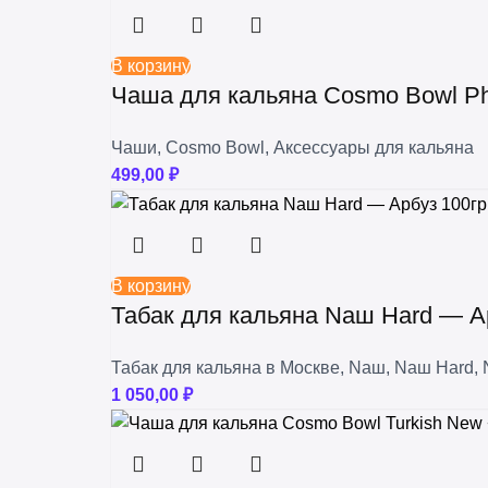
В корзину
Чаша для кальяна Cosmo Bowl P
Чаши
,
Cosmo Bowl
,
Аксессуары для кальяна
499,00
₽
В корзину
Табак для кальяна Nаш Hard — А
Табак для кальяна в Москве
,
Nаш
,
Nаш Hard
,
1 050,00
₽