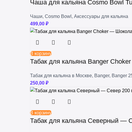
Чаша для кальяна Cosmo Bowl Tur
Чаши
,
Cosmo Bowl
,
Аксессуары для кальяна
499,00
₽
В корзину
Табак для кальяна Banger Choker
Табак для кальяна в Москве
,
Banger
,
Banger 2
250,00
₽
В корзину
Табак для кальяна Северный — С