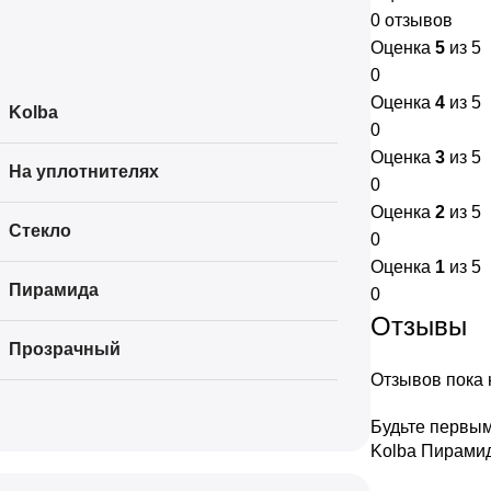
0 отзывов
Оценка
5
из 5
0
Оценка
4
из 5
Kolba
0
Оценка
3
из 5
На уплотнителях
0
Оценка
2
из 5
Стекло
0
Оценка
1
из 5
Пирамида
0
Отзывы
Прозрачный
Отзывов пока н
Будьте первым
Kolba Пирами