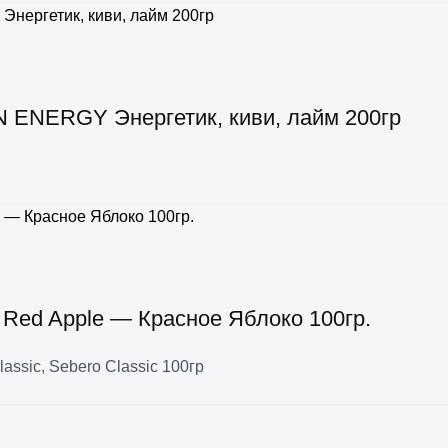
 ENERGY Энергетик, киви, лайм 200гр
c Red Apple — Красное Яблоко 100гр.
lassic
,
Sebero Classic 100гр