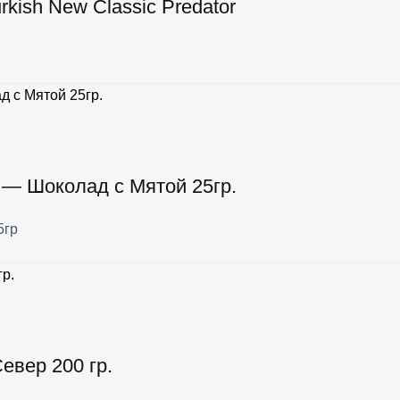
kish New Classic Predator
 — Шоколад с Мятой 25гр.
5гр
евер 200 гр.