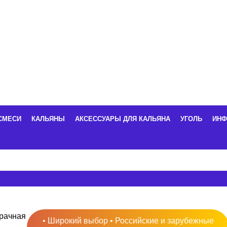
СМЕСИ
КАЛЬЯНЫ
АКСЕССУАРЫ ДЛЯ КАЛЬЯНА
УГОЛЬ
ИНФ
• Широкий выбор • Российские и зарубежные