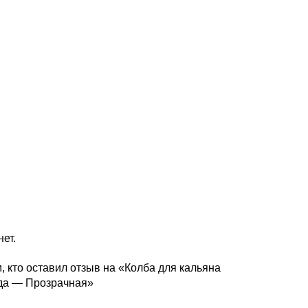
ет.
, кто оставил отзыв на «Колба для кальяна
да — Прозрачная»