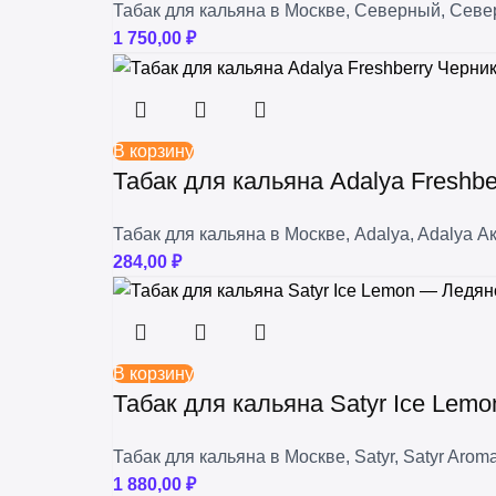
Табак для кальяна в Москве
,
Северный
,
Севе
1 750,00
₽
В корзину
Табак для кальяна Adalya Freshbe
Табак для кальяна в Москве
,
Adalya
,
Adalya А
284,00
₽
В корзину
Табак для кальяна Satyr Ice Lem
Табак для кальяна в Москве
,
Satyr
,
Satyr Aroma
1 880,00
₽