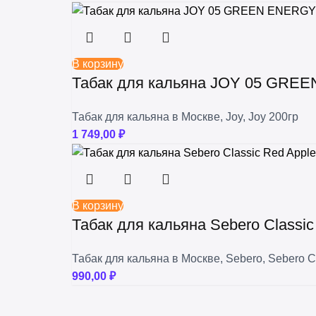
В корзину
Табак для кальяна JOY 05 GREEN
Табак для кальяна в Москве
,
Joy
,
Joy 200гр
1 749,00
₽
В корзину
Табак для кальяна Sebero Classi
Табак для кальяна в Москве
,
Sebero
,
Sebero C
990,00
₽