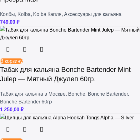
Колбы
,
Kolba
,
Kolba Капля
,
Аксессуары для кальяна
749,00
₽
В корзину
Табак для кальяна Bonche Bartender Mint
Julep — Мятный Джулеп 60гр.
Табак для кальяна в Москве
,
Bonche
,
Bonche Bartender
,
Bonche Bartender 60гр
1 250,00
₽