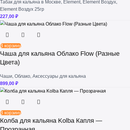
Табак для кальяна в Москве
,
Element
,
Element Воздух
,
Element Воздух 25гр
227,00
₽
В корзину
Чаша для кальяна Облако Flow (Разные
Цвета)
Чаши
,
Облако
,
Аксессуары для кальяна
899,00
₽
В корзину
Колба для кальяна Kolba Капля —
Прозрачная