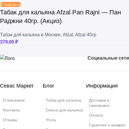
В корзину
Табак для кальяна Afzal Pan Rajni — Пан
Раджни 40гр. (Акциз)
Табак для кальяна в Москве
,
Afzal
,
Afzal 40гр
379,00
₽
Социальные сети
Севас Маркет
Блог
Информация
О магазине
Табак для кальяна
Доставка и
самовывоз
Контакты
Смеси для кальяна
Оплата
Отзывы
Уголь
Гарантия и возврат