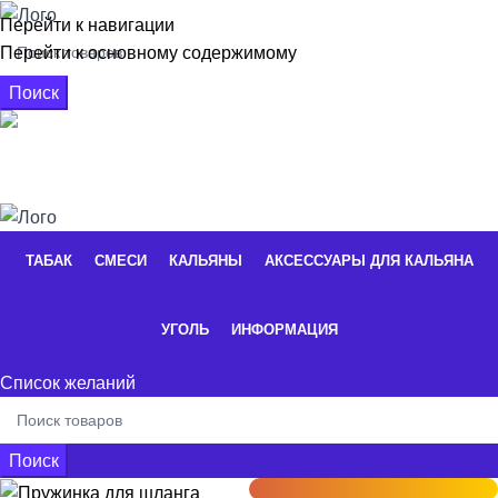
Перейти к навигации
Перейти к основному содержимому
Поиск
+7 926 662-16-56
0
элементы
/
0,00
₽
ТАБАК
СМЕСИ
КАЛЬЯНЫ
АКСЕССУАРЫ ДЛЯ КАЛЬЯНА
УГОЛЬ
ИНФОРМАЦИЯ
Список желаний
Поиск