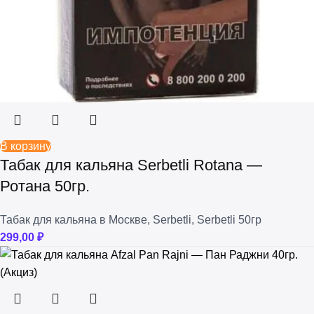
В корзину
Табак для кальяна Serbetli Rotana —
Ротана 50гр.
Табак для кальяна в Москве
,
Serbetli
,
Serbetli 50гр
299,00
₽