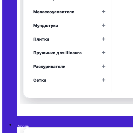
Раскрыть
+
Мелассоуловители
Раскрыть
+
Мундштуки
Раскрыть
+
Плитки
Раскрыть
+
Пружинки для Шланга
Раскрыть
+
Раскуриватели
Раскрыть
+
Сетки
Раскрыть
+
Средства для Чистки
Раскрыть
+
Уплотнители
Раскрыть
+
Фольга
Раскрыть
Уголь