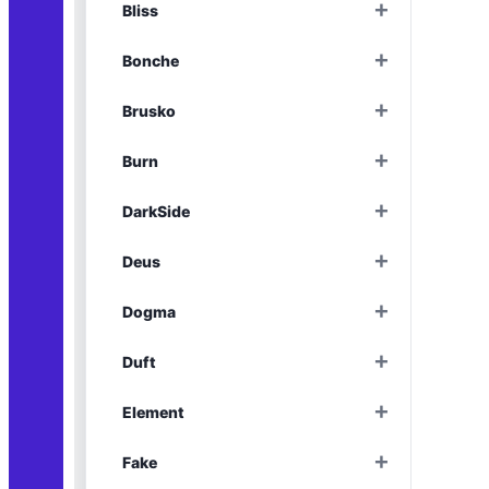
+
Bliss
Раскрыть
+
Bonche
Раскрыть
+
Brusko
Раскрыть
+
Burn
Раскрыть
+
DarkSide
Раскрыть
+
Deus
Раскрыть
+
Dogma
Раскрыть
+
Duft
Раскрыть
+
Element
Раскрыть
+
Fake
Раскрыть