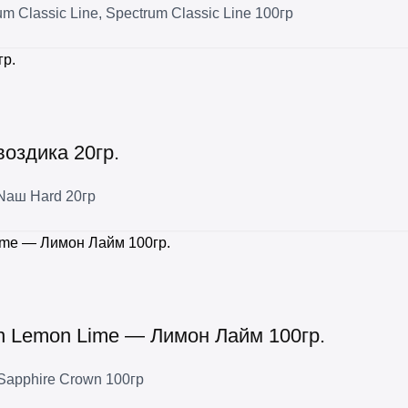
um Classic Line
,
Spectrum Classic Line 100гр
оздика 20гр.
Nаш Hard 20гр
n Lemon Lime — Лимон Лайм 100гр.
Sapphire Crown 100гр