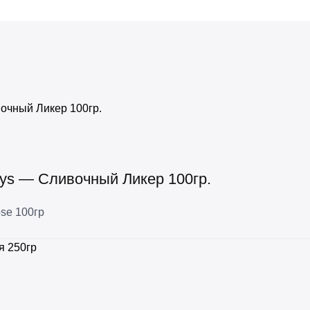
eys — Сливочный Ликер 100гр.
se 100гр