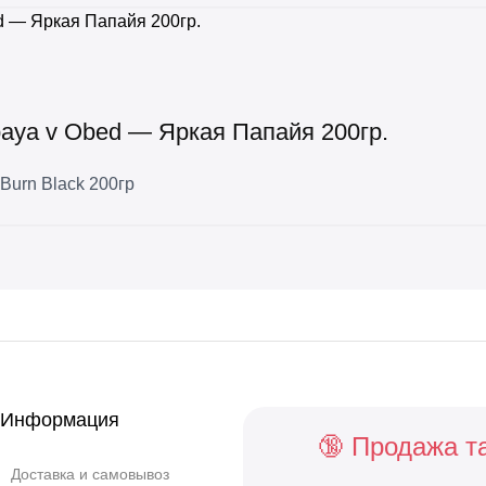
paya v Obed — Яркая Папайя 200гр.
Burn Black 200гр
Информация
🔞 Продажа т
Доставка и самовывоз