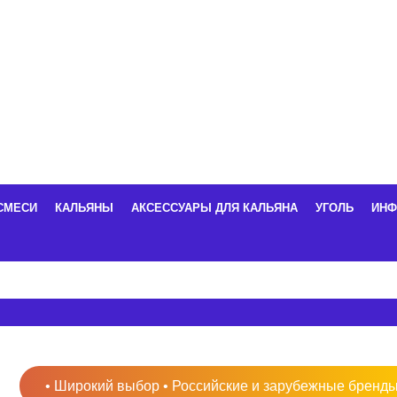
СМЕСИ
КАЛЬЯНЫ
АКСЕССУАРЫ ДЛЯ КАЛЬЯНА
УГОЛЬ
ИНФ
• Широкий выбор • Российские и зарубежные бренды