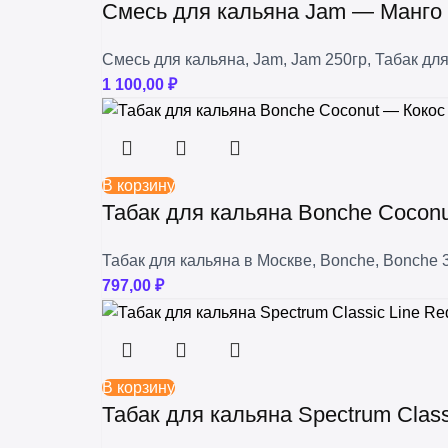
Смесь для кальяна Jam — Манго 
Смесь для кальяна
,
Jam
,
Jam 250гр
,
Табак для
1 100,00
₽
В корзину
Табак для кальяна Bonche Coconu
Табак для кальяна в Москве
,
Bonche
,
Bonche 
797,00
₽
В корзину
Табак для кальяна Spectrum Class