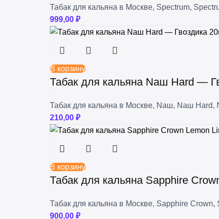
Табак для кальяна в Москве
,
Spectrum
,
Spectr
999,00
₽
В корзину
Табак для кальяна Nаш Hard — Гв
Табак для кальяна в Москве
,
Nаш
,
Nаш Hard
,
210,00
₽
В корзину
Табак для кальяна Sapphire Crow
Табак для кальяна в Москве
,
Sapphire Crown
,
900,00
₽