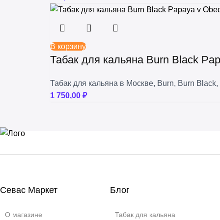
В корзину
Табак для кальяна Burn Black Pa
Табак для кальяна в Москве
,
Burn
,
Burn Black
,
1 750,00
₽
Севас Маркет
Блог
О магазине
Табак для кальяна