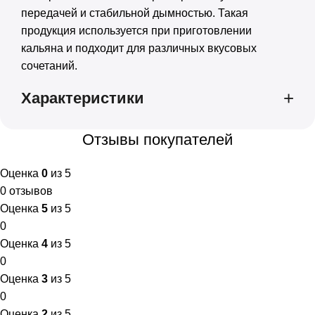
передачей и стабильной дымностью. Такая
продукция используется при приготовлении
кальяна и подходит для различных вкусовых
сочетаний.
Характеристики
Отзывы покупателей
Оценка
0
из 5
0 отзывов
Оценка
5
из 5
0
Оценка
4
из 5
0
Оценка
3
из 5
0
Оценка
2
из 5