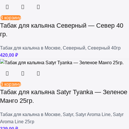
В корзину
Табак для кальяна Северный — Север 40
гр.
Табак для кальяна в Москве
,
Северный
,
Северный 40гр
420,00
₽
В корзину
Табак для кальяна Satyr Tyanka — Зеленое
Манго 25гр.
Табак для кальяна в Москве
,
Satyr
,
Satyr Aroma Line
,
Satyr
Aroma Line 25гр
329,00
₽