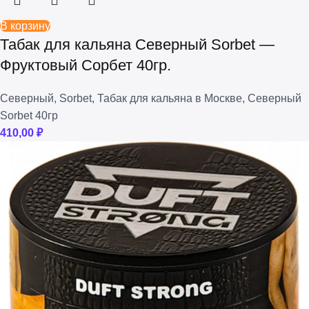
В корзину
Табак для кальяна Северный Sorbet —
Фруктовый Сорбет 40гр.
Северный
,
Sorbet
,
Табак для кальяна в Москве
,
Северный
Sorbet 40гр
410,00
₽