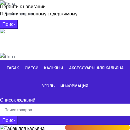
Перейти к навигации
Перейти к основному содержимому
Поиск
+7 926 662-16-56
0
элементы
/
0,00
₽
ТАБАК
СМЕСИ
КАЛЬЯНЫ
АКСЕССУАРЫ ДЛЯ КАЛЬЯНА
УГОЛЬ
ИНФОРМАЦИЯ
Список желаний
Поиск