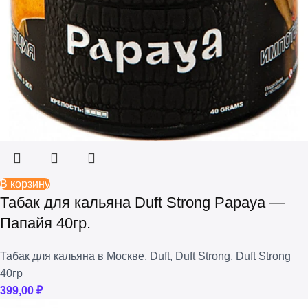
В корзину
Табак для кальяна Duft Strong Papaya —
Папайя 40гр.
Табак для кальяна в Москве
,
Duft
,
Duft Strong
,
Duft Strong
40гр
399,00
₽