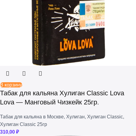
В корзину
Табак для кальяна Хулиган Classic Lova
Lova — Манговый Чизкейк 25гр.
Табак для кальяна в Москве
,
Хулиган
,
Хулиган Classic
,
Хулиган Classic 25гр
310,00
₽