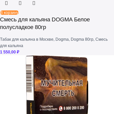
В корзину
Смесь для кальяна DOGMA Белое
полусладкое 80гр
Табак для кальяна в Москве
,
Dogma
,
Dogma 80гр
,
Смесь
для кальяна
1 550,00
₽