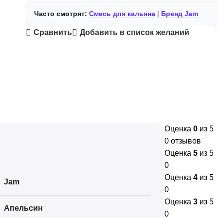
Часто смотрят:
Смесь для кальяна
|
Бренд Jam
Сравнить
Добавить в список желаний
Оценка
0
из 5
0 отзывов
Оценка
5
из 5
0
Оценка
4
из 5
Jam
0
Оценка
3
из 5
Апельсин
0