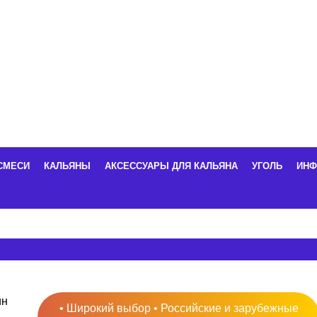
СМЕСИ
КАЛЬЯНЫ
АКСЕССУАРЫ ДЛЯ КАЛЬЯНА
УГОЛЬ
ИНФ
• Широкий выбор • Российские и зарубежные