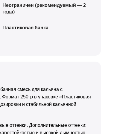
Неограничен (рекомендуемый — 2
года)
Пластиковая банка
бачная смесь для кальяна с
. Формат 250гр в упаковке «Пластиковая
дозировки и стабильной кальянной
ые оттенки. Дополнительные оттенки:
жаростойкостью и высокой дымностью.