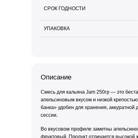
СРОК ГОДНОСТИ
УПАКОВКА
Описание
Смесь для кальяна Jam 250гр — это беста
апельсиновым вкусом и низкой крепостью
банка» удобен для хранения, аккуратной 
сессии.
Во вкусовом профиле заметны апельсинов
фруктовый. Продукт отличается высокой 