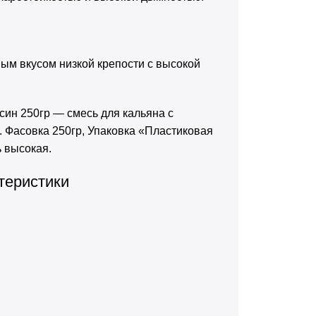
ым вкусом низкой крепости с высокой
ин 250гр — смесь для кальяна с
. Фасовка 250гр, Упаковка «Пластиковая
ь высокая.
теристики