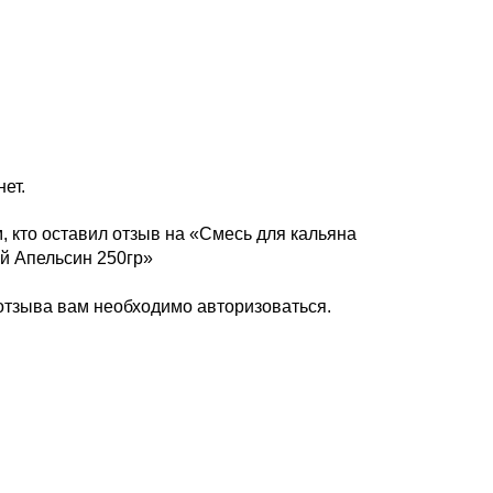
ет.
, кто оставил отзыв на «Смесь для кальяна
й Апельсин 250гр»
 отзыва вам необходимо
авторизоваться
.