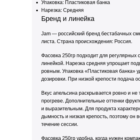
Упаковка: Пластиковая банка
Нарезка: Средняя
Бренд и линейка
Jam — российский бренд бестабачных сме
листа. Страна происхождения: Россия.
Фасовка 250гр подходит для регулярных с
линейкой. Нарезка средняя упрощает подг
ровным. Упаковка «Пластиковая банка» у
дозировки. При низкой крепости подача о
Вкус апельсина раскрывается ровно и не 
прогреве. Дополнительные оттенки фрук
и выразительным. Для продукта характер
дымность и низкая крепость, поэтому он 
течение сессии.
Фасовка 250гр удобна, когда нужен комп