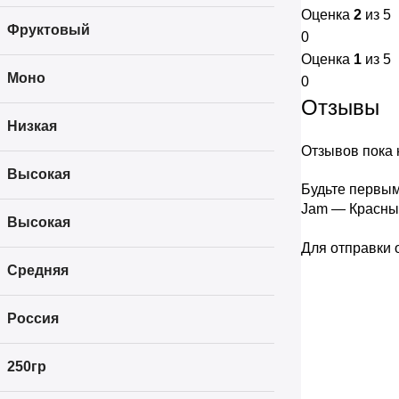
Оценка
2
из 5
Фруктовый
0
Оценка
1
из 5
Моно
0
Отзывы
Низкая
Отзывов пока н
Высокая
Будьте первым
Jam — Красны
Высокая
Для отправки
Средняя
Россия
250гр