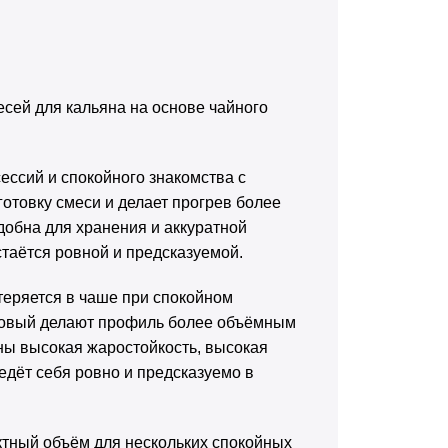
сей для кальяна на основе чайного
ессий и спокойного знакомства с
отовку смеси и делает прогрев более
добна для хранения и аккуратной
стаётся ровной и предсказуемой.
теряется в чаше при спокойном
товый делают профиль более объёмным
ны высокая жаростойкость, высокая
ведёт себя ровно и предсказуемо в
актный объём для нескольких спокойных