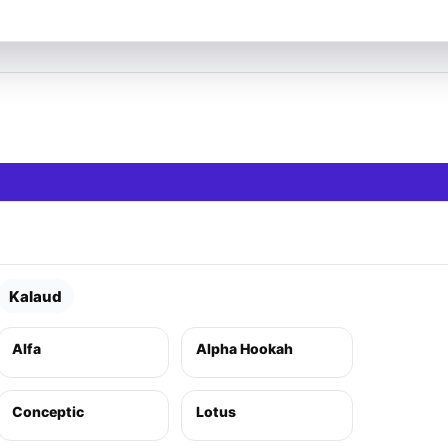
Kalaud
Alfa
Alpha Hookah
Conceptic
Lotus