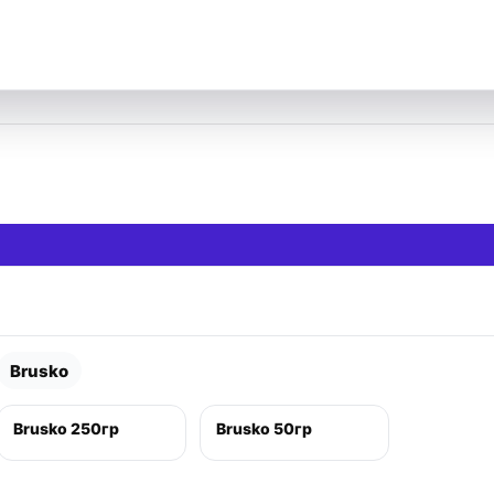
Brusko
Brusko 250гр
Brusko 50гр