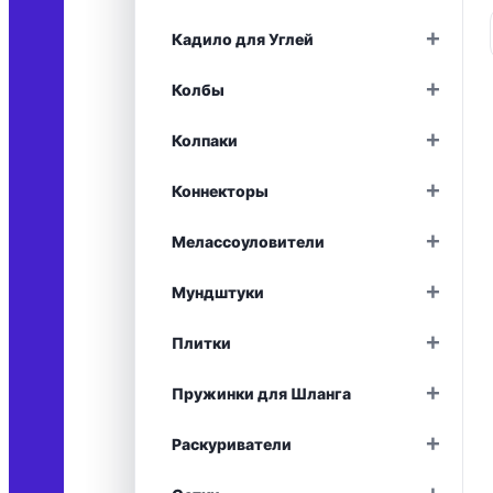
+
Кадило для Углей
+
Колбы
+
Колпаки
+
Коннекторы
+
Мелассоуловители
+
Мундштуки
+
Плитки
+
Пружинки для Шланга
+
Раскуриватели