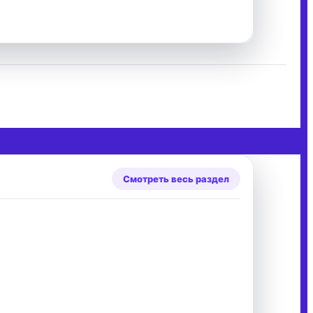
Смотреть весь раздел