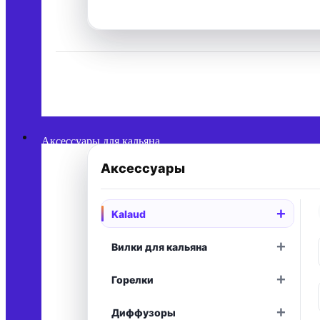
Аксессуары для кальяна
Аксессуары
+
Kalaud
+
Вилки для кальяна
+
Горелки
+
Диффузоры