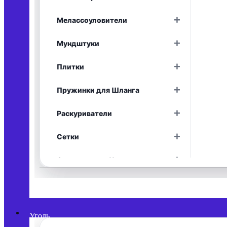
Раскрыть
+
Мелассоуловители
Раскрыть
+
Мундштуки
Раскрыть
+
Плитки
Раскрыть
+
Пружинки для Шланга
Раскрыть
+
Раскуриватели
Раскрыть
+
Сетки
Раскрыть
+
Средства для Чистки
Раскрыть
+
Уплотнители
Раскрыть
+
Фольга
Раскрыть
Уголь