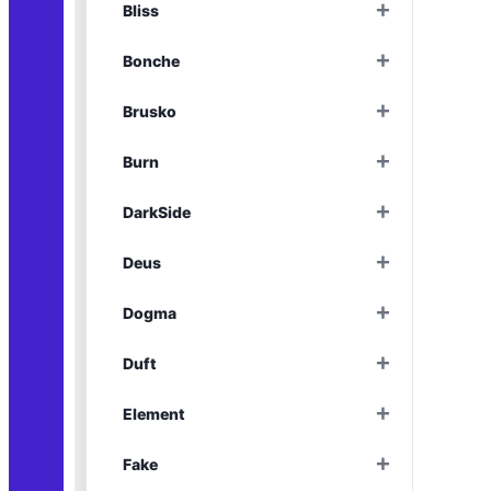
+
Bliss
Раскрыть
+
Bonche
Раскрыть
+
Brusko
Раскрыть
+
Burn
Раскрыть
+
DarkSide
Раскрыть
+
Deus
Раскрыть
+
Dogma
Раскрыть
+
Duft
Раскрыть
+
Element
Раскрыть
+
Fake
Раскрыть