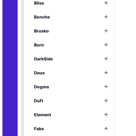
+
Bliss
Раскрыть
+
Bonche
Раскрыть
+
Brusko
Раскрыть
+
Burn
Раскрыть
+
DarkSide
Раскрыть
+
Deus
Раскрыть
+
Dogma
Раскрыть
+
Duft
Раскрыть
+
Element
Раскрыть
+
Fake
Раскрыть