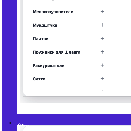
Раскрыть
+
Мелассоуловители
Раскрыть
+
Мундштуки
Раскрыть
+
Плитки
Раскрыть
+
Пружинки для Шланга
Раскрыть
+
Раскуриватели
Раскрыть
+
Сетки
Раскрыть
+
Средства для Чистки
Раскрыть
+
Уплотнители
Раскрыть
+
Фольга
Раскрыть
Уголь