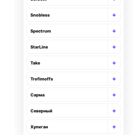
+
Snobless
+
Spectrum
+
StarLine
+
Take
+
Trofimoffs
+
Сарма
+
Северный
+
Хулиган