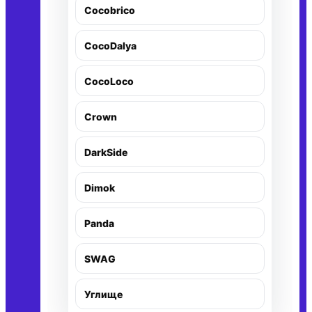
Cocobrico
CocoDalya
CocoLoco
Crown
DarkSide
Dimok
Panda
SWAG
Углище