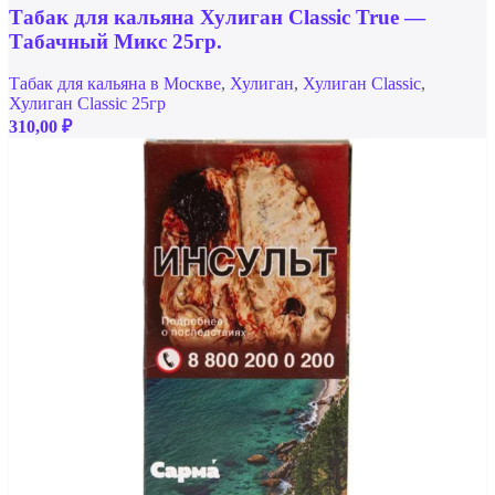
Табак для кальяна Хулиган Classic True —
Табачный Микс 25гр.
Табак для кальяна в Москве
,
Хулиган
,
Хулиган Classic
,
Хулиган Classic 25гр
310,00
₽