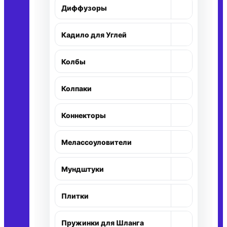
+
Диффузоры
+
Кадило для Углей
+
Колбы
+
Колпаки
+
Коннекторы
+
Мелассоуловители
+
Мундштуки
+
Плитки
+
Пружинки для Шланга