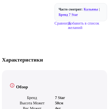
Часто смотрят:
Кальяны
|
Бренд 7 Star
Сравнить
Добавить в список
желаний
Характеристики
Обзор
Бренд
7 Star
Высота Может
50см
Вес Может
4кг