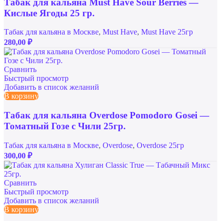
Табак для кальяна Must Have Sour Berries —
Кислые Ягоды 25 гр.
Табак для кальяна в Москве
,
Must Have
,
Must Have 25гр
280,00
₽
Сравнить
Быстрый просмотр
Добавить в список желаний
В корзину
Табак для кальяна Overdose Pomodoro Gosei —
Томатный Гозе с Чили 25гр.
Табак для кальяна в Москве
,
Overdose
,
Overdose 25гр
300,00
₽
Сравнить
Быстрый просмотр
Добавить в список желаний
В корзину