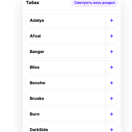
Табак
Смотреть весь раздел
+
Adalya
+
Afzal
+
Banger
+
Bliss
+
Bonche
+
Brusko
+
Burn
+
DarkSide