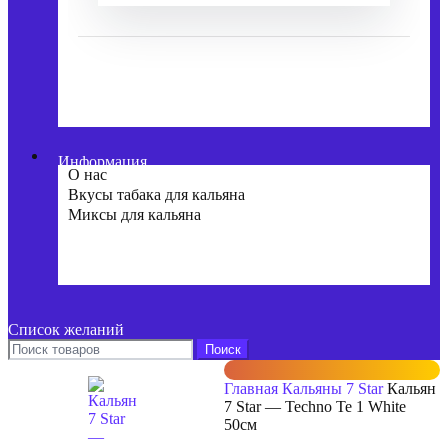
Информация
О нас
Вкусы табака для кальяна
Миксы для кальяна
Список желаний
Поиск
Главная
Кальяны
7 Star
Кальян
7 Star — Techno Te 1 White
50см