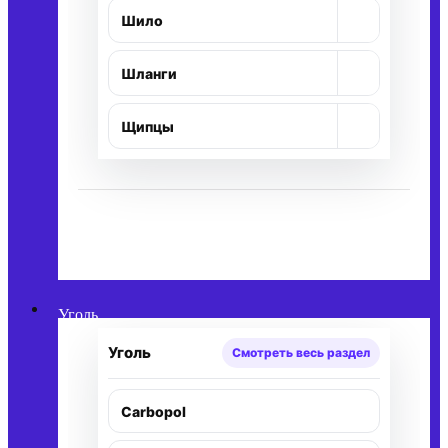
+
Шило
+
Шланги
+
Щипцы
Уголь
Уголь
Смотреть весь раздел
Carbopol