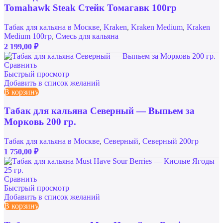
Tomahawk Steak Стейк Томагавк 100гр
Табак для кальяна в Москве
,
Kraken
,
Kraken Medium
,
Kraken
Medium 100гр
,
Смесь для кальяна
2 199,00
₽
Сравнить
Быстрый просмотр
Добавить в список желаний
В корзину
Табак для кальяна Северный — Выпьем за
Морковь 200 гр.
Табак для кальяна в Москве
,
Северный
,
Северный 200гр
1 750,00
₽
Сравнить
Быстрый просмотр
Добавить в список желаний
В корзину