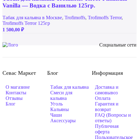
Vanilla — Водка с Ванилью 125гр.
Табак для кальяна в Москве
,
Trofimoffs
,
Trofimoffs Terror
,
Trofimoffs Terror 125гр
1 500,00
₽
Социальные сети
Севас Маркет
Блог
Информация
О магазине
Табак для кальяна
Доставка и
Контакты
Смеси для
самовывоз
Отзывы
кальяна
Оплата
Блог
Уголь
Гарантия и
Кальяны
возврат
Чаши
FAQ (Вопросы и
Аксессуары
ответы)
Публичная
оферта
Пользовательское