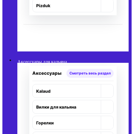
+
Pizduk
Аксессуары для кальяна
Аксессуары
Смотреть весь раздел
+
Kalaud
+
Вилки для кальяна
+
Горелки