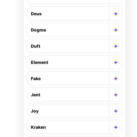
+
Deus
+
Dogma
+
Duft
+
Element
+
Fake
+
Jent
+
Joy
+
Kraken