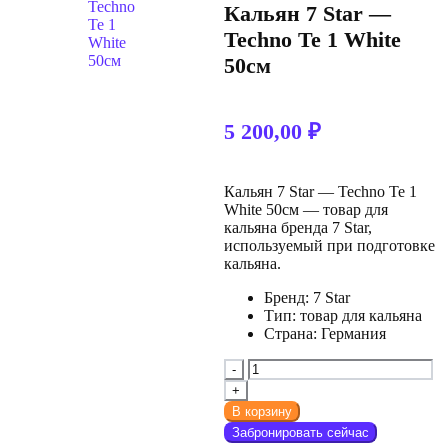
Кальян 7 Star —
Techno Te 1 White
50см
5 200,00
₽
Кальян 7 Star — Techno Te 1
White 50см — товар для
кальяна бренда 7 Star,
используемый при подготовке
кальяна.
Бренд: 7 Star
Тип: товар для кальяна
Страна: Германия
В корзину
Забронировать сейчас