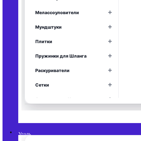
Раскрыть
+
Мелассоуловители
Раскрыть
+
Мундштуки
Раскрыть
+
Плитки
Раскрыть
+
Пружинки для Шланга
Раскрыть
+
Раскуриватели
Раскрыть
+
Сетки
Раскрыть
+
Средства для Чистки
Раскрыть
+
Уплотнители
Раскрыть
+
Фольга
Раскрыть
Уголь