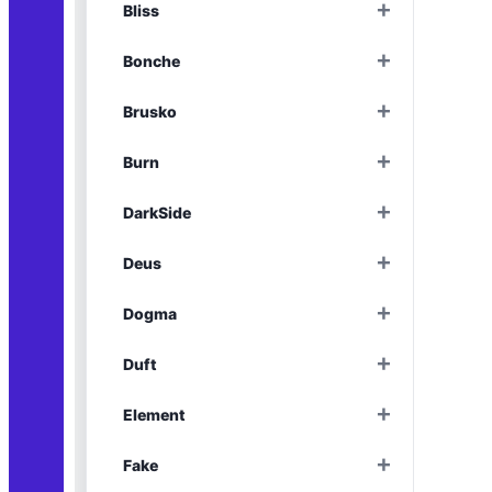
+
Bliss
Раскрыть
+
Bonche
Раскрыть
+
Brusko
Раскрыть
+
Burn
Раскрыть
+
DarkSide
Раскрыть
+
Deus
Раскрыть
+
Dogma
Раскрыть
+
Duft
Раскрыть
+
Element
Раскрыть
+
Fake
Раскрыть