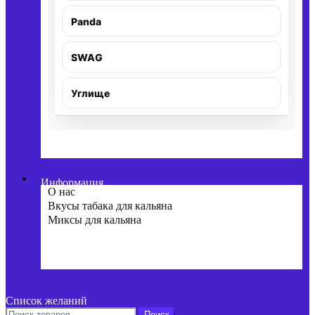
Panda
SWAG
Углище
Информация
О нас
Вкусы табака для кальяна
Миксы для кальяна
Список желаний
Поиск