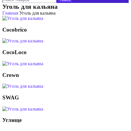
Уголь для кальяна
Главная
Уголь для кальяна
Cocobrico
CocoLoco
Crown
SWAG
Углище