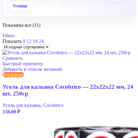
Углище
Показаны все (11)
Filters
Показать
9
12
18
24
Сравнить
Быстрый просмотр
Добавить в список желаний
В корзину
Уголь для кальяна Cocobrico — 22x22x22 мм, 24
шт, 250гр
Уголь для кальяна
,
Cocobrico
150,00
₽