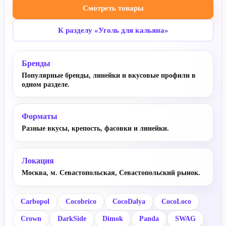
Смотреть товары
К разделу «Уголь для кальяна»
Бренды
Популярные бренды, линейки и вкусовые профили в
одном разделе.
Форматы
Разные вкусы, крепость, фасовки и линейки.
Локация
Москва, м. Севастопольская, Севастопольский рынок.
Carbopol
Cocobrico
CocoDalya
CocoLoco
Crown
DarkSide
Dimok
Panda
SWAG